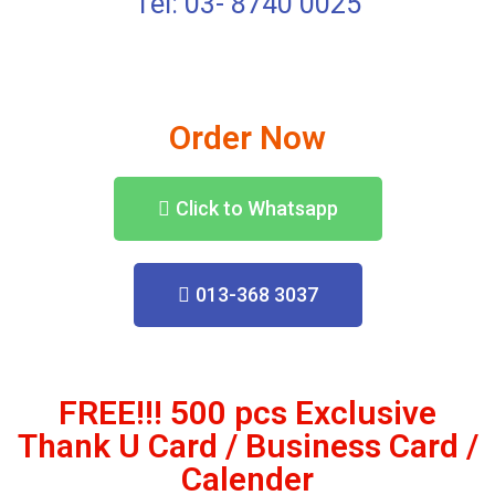
Tel: 03- 8740 0025
Order Now
Click to Whatsapp
013-368 3037
FREE!!! 500 pcs Exclusive
Thank U Card / Business Card /
Calender