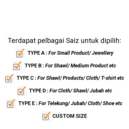
Terdapat pelbagai Saiz untuk dipilih:
TYPE A :
For Small Product/ Jewellery
TYPE B :
For Shawl/ Medium Product etc
TYPE C :
For Shawl/ Products/ Cloth/ T-shirt etc
TYPE D :
For Cloth/ Shawl/ Jubah etc
TYPE E :
For Telekung/ Jubah/ Cloth/ Shoe etc
CUSTOM SIZE