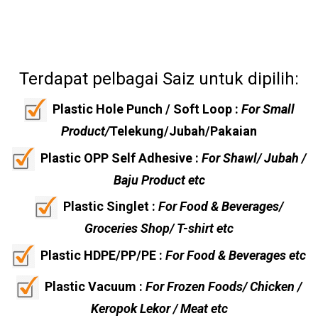
Terdapat pelbagai Saiz untuk dipilih:
Plastic Hole Punch / Soft Loop :
For Small
Product/
Telekung/Jubah/Pakaian
Plastic OPP Self Adhesive :
For Shawl/ Jubah /
Baju Product etc
Plastic Singlet :
For Food & Beverages/
Groceries Shop/ T-shirt etc
Plastic HDPE/PP/PE :
For Food & Beverages etc
Plastic Vacuum :
For Frozen Foods/ Chicken /
Keropok Lekor / Meat etc