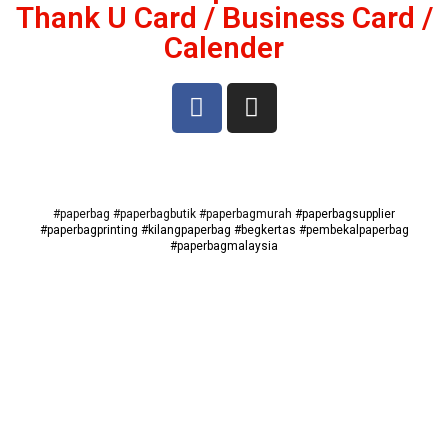
Thank U Card / Business Card /
Calender
#paperbag
#paperbagbutik
#paperbagmurah
#paperbagsupplier
#paperbagprinting #kilangpaperbag #begkertas #pembekalpaperbag
#paperbagmalaysia