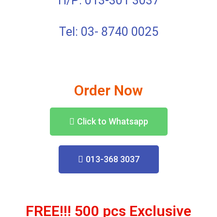
H/P: 013-301 3037
Tel: 03- 8740 0025
Order Now
Click to Whatsapp
013-368 3037
FREE!!! 500 pcs Exclusive