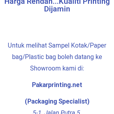
Harga Rendah...Kualiti Printing
Dijamin
Untuk melihat Sampel Kotak/Paper
bag/Plastic bag boleh datang ke
Showroom kami di:
Pakarprinting.net
(Packaging Specialist)
5-1, Jalan Putra 5,