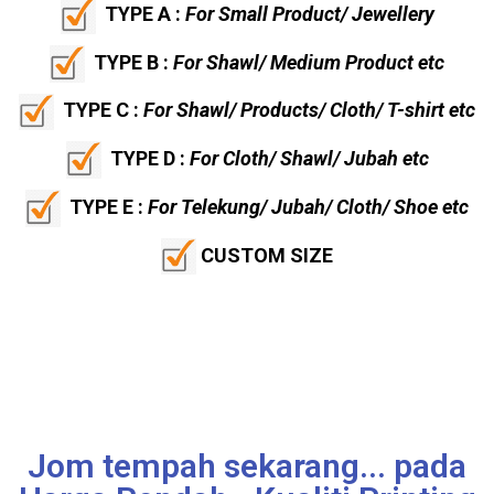
TYPE A :
For Small Product/ Jewellery
TYPE B :
For Shawl/ Medium Product etc
TYPE C :
For Shawl/ Products/ Cloth/ T-shirt etc
TYPE D :
For Cloth/ Shawl/ Jubah etc
TYPE E :
For Telekung/ Jubah/ Cloth/ Shoe etc
CUSTOM SIZE
Jom tempah sekarang... pada