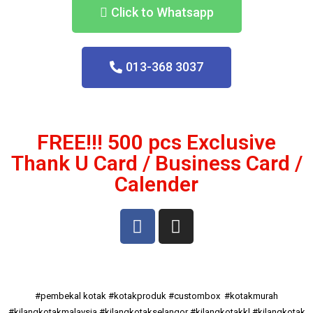
Click to Whatsapp
013-368 3037
FREE!!! 500 pcs Exclusive
Thank U Card / Business Card /
Calender
#pembekal kotak #kotakproduk #custombox #kotakmurah
#kilangkotakmalaysia #kilangkotakselangor #kilangkotakkl #kilangkotak