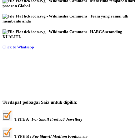
Menerima tempahan dari
pasaran Global
Team yang ramai utk
membantu anda
HARGA setanding
KUALITI.
Click to Whatsapp
Terdapat pelbagai Saiz untuk dipilih:
TYPE A :
For Small Product/ Jewellery
TYPE B :
For Shawl/ Medium Product etc