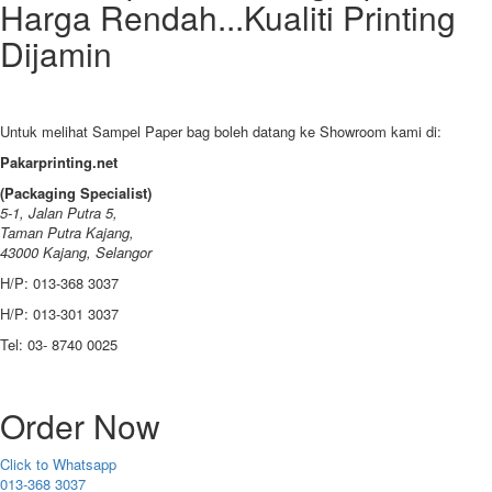
Harga Rendah...Kualiti Printing
Dijamin
Untuk melihat Sampel Paper bag boleh datang ke Showroom kami di:
Pakarprinting.net
(Packaging Specialist)
5-1, Jalan Putra 5,
Taman Putra Kajang,
43000 Kajang, Selangor
H/P: 013-368 3037
H/P: 013-301 3037
Tel: 03- 8740 0025
Order Now
Click to Whatsapp
013-368 3037