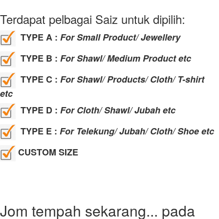
Terdapat pelbagai Saiz untuk dipilih:
TYPE A :
For Small Product/ Jewellery
TYPE B :
For Shawl/ Medium Product etc
TYPE C :
For Shawl/ Products/ Cloth/ T-shirt
etc
TYPE D :
For Cloth/ Shawl/ Jubah etc
TYPE E :
For Telekung/ Jubah/ Cloth/ Shoe etc
CUSTOM SIZE
Jom tempah sekarang... pada