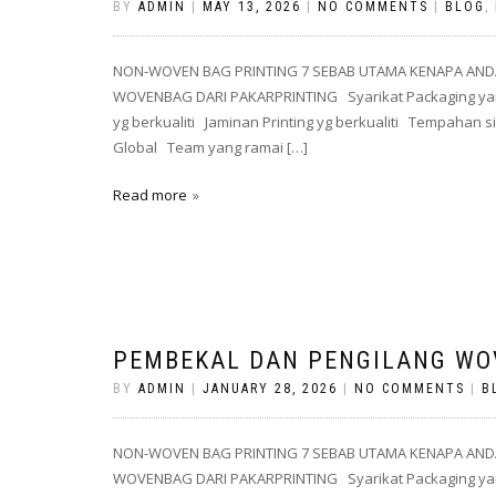
BY
ADMIN
|
MAY 13, 2026
|
NO COMMENTS
|
BLOG
,
NON-WOVEN BAG PRINTING 7 SEBAB UTAMA KENAPA AND
WOVENBAG DARI PAKARPRINTING Syarikat Packaging yan
yg berkualiti Jaminan Printing yg berkualiti Tempahan
Global Team yang ramai […]
Read more
PEMBEKAL DAN PENGILANG WO
BY
ADMIN
|
JANUARY 28, 2026
|
NO COMMENTS
|
B
NON-WOVEN BAG PRINTING 7 SEBAB UTAMA KENAPA AND
WOVENBAG DARI PAKARPRINTING Syarikat Packaging yan