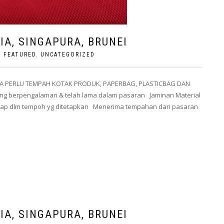
A, SINGAPURA, BRUNEI
,
FEATURED
,
UNCATEGORIZED
A PERLU TEMPAH KOTAK PRODUK, PAPERBAG, PLASTICBAG DAN
g berpengalaman & telah lama dalam pasaran Jaminan Material
 siap dlm tempoh yg ditetapkan Menerima tempahan dari pasaran
A, SINGAPURA, BRUNEI