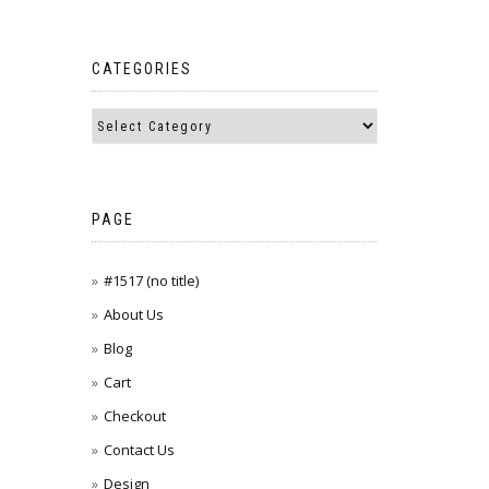
CATEGORIES
PAGE
#1517 (no title)
About Us
Blog
Cart
Checkout
Contact Us
Design