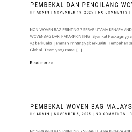
PEMBEKAL DAN PENGILANG WO
BY
ADMIN
|
NOVEMBER 19, 2025
|
NO COMMENTS
|
NON-WOVEN BAG PRINTING 7 SEBAB UTAMA KENAPA AND
WOVENBAG DARI PAKARPRINTING Syarikat Packaging yan
yg berkualiti Jaminan Printing yg berkualiti Tempahan
Global Team yang ramai […]
Read more
PEMBEKAL WOVEN BAG MALAYSI
BY
ADMIN
|
NOVEMBER 5, 2025
|
NO COMMENTS
|
NON-WOVEN BAG PRINTING 7 SEBAB UTAMA KENAPA AND