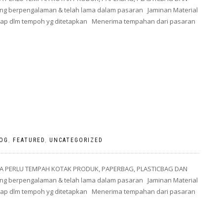
g berpengalaman & telah lama dalam pasaran Jaminan Material
 siap dlm tempoh yg ditetapkan Menerima tempahan dari pasaran
OG
,
FEATURED
,
UNCATEGORIZED
A PERLU TEMPAH KOTAK PRODUK, PAPERBAG, PLASTICBAG DAN
g berpengalaman & telah lama dalam pasaran Jaminan Material
 siap dlm tempoh yg ditetapkan Menerima tempahan dari pasaran