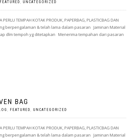
FEATURED
,
UNCATEGORIZED
A PERLU TEMPAH KOTAK PRODUK, PAPERBAG, PLASTICBAG DAN
g berpengalaman & telah lama dalam pasaran Jaminan Material
 siap dlm tempoh yg ditetapkan Menerima tempahan dari pasaran
VEN BAG
LOG
,
FEATURED
,
UNCATEGORIZED
A PERLU TEMPAH KOTAK PRODUK, PAPERBAG, PLASTICBAG DAN
g berpengalaman & telah lama dalam pasaran Jaminan Material