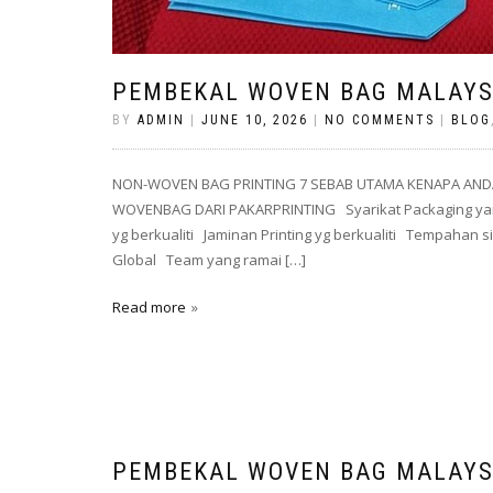
PEMBEKAL WOVEN BAG MALAYSI
BY
ADMIN
|
JUNE 10, 2026
|
NO COMMENTS
|
BLOG
NON-WOVEN BAG PRINTING 7 SEBAB UTAMA KENAPA AND
WOVENBAG DARI PAKARPRINTING Syarikat Packaging yan
yg berkualiti Jaminan Printing yg berkualiti Tempahan
Global Team yang ramai […]
Read more
PEMBEKAL WOVEN BAG MALAYSI