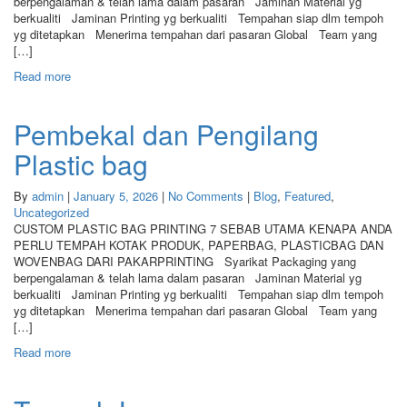
berpengalaman & telah lama dalam pasaran Jaminan Material yg
berkualiti Jaminan Printing yg berkualiti Tempahan siap dlm tempoh
yg ditetapkan Menerima tempahan dari pasaran Global Team yang
[…]
Read more
Pembekal dan Pengilang
Plastic bag
By
admin
|
January 5, 2026
|
No Comments
|
Blog
,
Featured
,
Uncategorized
CUSTOM PLASTIC BAG PRINTING 7 SEBAB UTAMA KENAPA ANDA
PERLU TEMPAH KOTAK PRODUK, PAPERBAG, PLASTICBAG DAN
WOVENBAG DARI PAKARPRINTING Syarikat Packaging yang
berpengalaman & telah lama dalam pasaran Jaminan Material yg
berkualiti Jaminan Printing yg berkualiti Tempahan siap dlm tempoh
yg ditetapkan Menerima tempahan dari pasaran Global Team yang
[…]
Read more