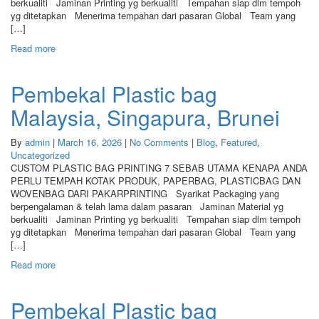
berkualiti Jaminan Printing yg berkualiti Tempahan siap dlm tempoh
yg ditetapkan Menerima tempahan dari pasaran Global Team yang
[…]
Read more
Pembekal Plastic bag
Malaysia, Singapura, Brunei
By
admin
|
March 16, 2026
|
No Comments
|
Blog
,
Featured
,
Uncategorized
CUSTOM PLASTIC BAG PRINTING 7 SEBAB UTAMA KENAPA ANDA
PERLU TEMPAH KOTAK PRODUK, PAPERBAG, PLASTICBAG DAN
WOVENBAG DARI PAKARPRINTING Syarikat Packaging yang
berpengalaman & telah lama dalam pasaran Jaminan Material yg
berkualiti Jaminan Printing yg berkualiti Tempahan siap dlm tempoh
yg ditetapkan Menerima tempahan dari pasaran Global Team yang
[…]
Read more
Pembekal Plastic bag