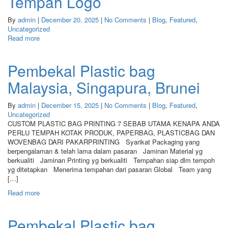
Tempah Logo
By
admin
|
December 20, 2025
|
No Comments
|
Blog
,
Featured
,
Uncategorized
Read more
Pembekal Plastic bag
Malaysia, Singapura, Brunei
By
admin
|
December 15, 2025
|
No Comments
|
Blog
,
Featured
,
Uncategorized
CUSTOM PLASTIC BAG PRINTING 7 SEBAB UTAMA KENAPA ANDA
PERLU TEMPAH KOTAK PRODUK, PAPERBAG, PLASTICBAG DAN
WOVENBAG DARI PAKARPRINTING Syarikat Packaging yang
berpengalaman & telah lama dalam pasaran Jaminan Material yg
berkualiti Jaminan Printing yg berkualiti Tempahan siap dlm tempoh
yg ditetapkan Menerima tempahan dari pasaran Global Team yang
[…]
Read more
Pembekal Plastic bag