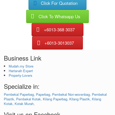
Click For Quotation
Click To Whatsapp Us
+6013-368 3037
+6013-3013037
Business Link
Mudah.my Store
Hartanah Expert
Property-Lovers
Specialize in:
Pembekal Paperbag,
Paperbag,
Pembekal Non-wovenbag,
Pembekal
Plastik,
Pembekal Kotak,
Kilang Paperbag,
Kilang Plastik,
Kilang
Kotak,
Kotak Murah,
Visit us on Facebook