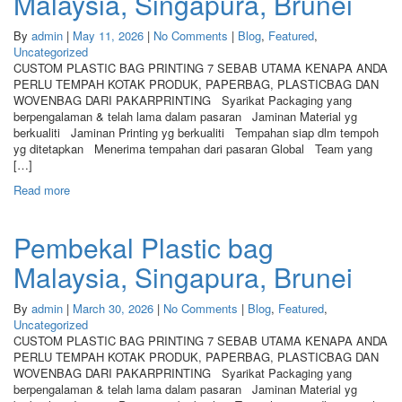
Malaysia, Singapura, Brunei
By
admin
|
May 11, 2026
|
No Comments
|
Blog
,
Featured
,
Uncategorized
CUSTOM PLASTIC BAG PRINTING 7 SEBAB UTAMA KENAPA ANDA
PERLU TEMPAH KOTAK PRODUK, PAPERBAG, PLASTICBAG DAN
WOVENBAG DARI PAKARPRINTING Syarikat Packaging yang
berpengalaman & telah lama dalam pasaran Jaminan Material yg
berkualiti Jaminan Printing yg berkualiti Tempahan siap dlm tempoh
yg ditetapkan Menerima tempahan dari pasaran Global Team yang
[…]
Read more
Pembekal Plastic bag
Malaysia, Singapura, Brunei
By
admin
|
March 30, 2026
|
No Comments
|
Blog
,
Featured
,
Uncategorized
CUSTOM PLASTIC BAG PRINTING 7 SEBAB UTAMA KENAPA ANDA
PERLU TEMPAH KOTAK PRODUK, PAPERBAG, PLASTICBAG DAN
WOVENBAG DARI PAKARPRINTING Syarikat Packaging yang
berpengalaman & telah lama dalam pasaran Jaminan Material yg