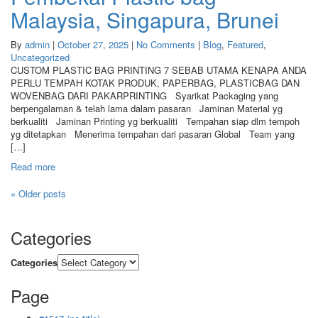
Malaysia, Singapura, Brunei
By
admin
|
October 27, 2025
|
No Comments
|
Blog
,
Featured
,
Uncategorized
CUSTOM PLASTIC BAG PRINTING 7 SEBAB UTAMA KENAPA ANDA
PERLU TEMPAH KOTAK PRODUK, PAPERBAG, PLASTICBAG DAN
WOVENBAG DARI PAKARPRINTING Syarikat Packaging yang
berpengalaman & telah lama dalam pasaran Jaminan Material yg
berkualiti Jaminan Printing yg berkualiti Tempahan siap dlm tempoh
yg ditetapkan Menerima tempahan dari pasaran Global Team yang
[…]
Read more
«
Older posts
Categories
Categories
Page