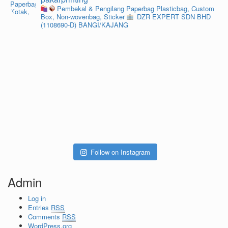
Pembekal & Pengilang Paperbag
Plasticbag, Custom
Box, Non-wovenbag, Sticker
DZR EXPERT SDN BHD
(1108690-D) BANGI/KAJANG
Follow on Instagram
Admin
Log in
Entries
RSS
Comments
RSS
WordPress.org