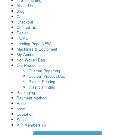
#1517 (no title)
About Us
Blog
Cart
Checkout
Contact Us
Design
HOME
Landing Page NEW
Machines & Equipment
My Account
Non Woven Bag
Our Products
Custom Paperbag
Custom Product Box
Plastic Printing
Plastic Printing
Packaging
Payment Method
Price
price
Quotation
Shop
VIP Membership