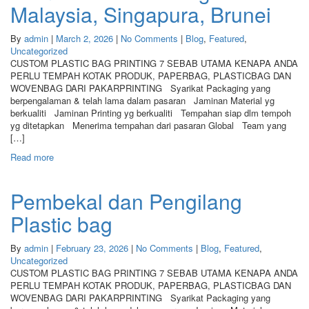
Malaysia, Singapura, Brunei
By
admin
|
March 2, 2026
|
No Comments
|
Blog
,
Featured
,
Uncategorized
CUSTOM PLASTIC BAG PRINTING 7 SEBAB UTAMA KENAPA ANDA
PERLU TEMPAH KOTAK PRODUK, PAPERBAG, PLASTICBAG DAN
WOVENBAG DARI PAKARPRINTING Syarikat Packaging yang
berpengalaman & telah lama dalam pasaran Jaminan Material yg
berkualiti Jaminan Printing yg berkualiti Tempahan siap dlm tempoh
yg ditetapkan Menerima tempahan dari pasaran Global Team yang
[…]
Read more
Pembekal dan Pengilang
Plastic bag
By
admin
|
February 23, 2026
|
No Comments
|
Blog
,
Featured
,
Uncategorized
CUSTOM PLASTIC BAG PRINTING 7 SEBAB UTAMA KENAPA ANDA
PERLU TEMPAH KOTAK PRODUK, PAPERBAG, PLASTICBAG DAN
WOVENBAG DARI PAKARPRINTING Syarikat Packaging yang