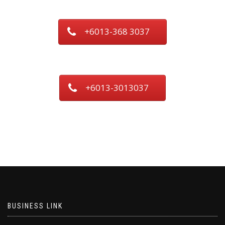
+6013-368 3037
+6013-3013037
BUSINESS LINK