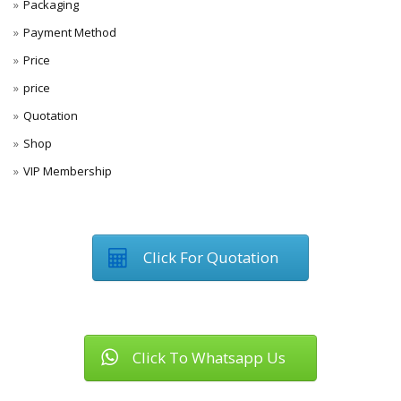
Packaging
Payment Method
Price
price
Quotation
Shop
VIP Membership
Click For Quotation
Click To Whatsapp Us