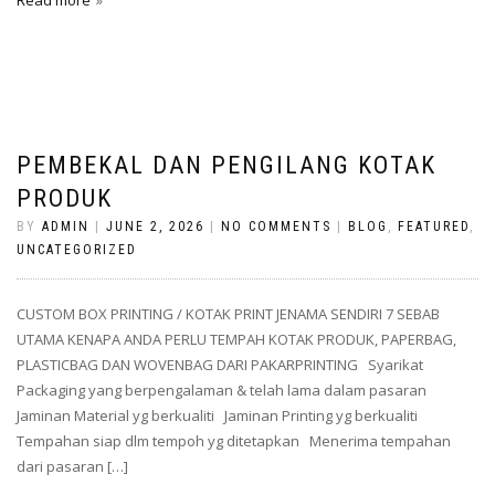
Read more
PEMBEKAL DAN PENGILANG KOTAK
PRODUK
BY
ADMIN
|
JUNE 2, 2026
|
NO COMMENTS
|
BLOG
,
FEATURED
,
UNCATEGORIZED
CUSTOM BOX PRINTING / KOTAK PRINT JENAMA SENDIRI 7 SEBAB
UTAMA KENAPA ANDA PERLU TEMPAH KOTAK PRODUK, PAPERBAG,
PLASTICBAG DAN WOVENBAG DARI PAKARPRINTING Syarikat
Packaging yang berpengalaman & telah lama dalam pasaran
Jaminan Material yg berkualiti Jaminan Printing yg berkualiti
Tempahan siap dlm tempoh yg ditetapkan Menerima tempahan
dari pasaran […]