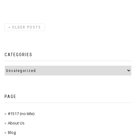
«
OLDER POSTS
CATEGORIES
PAGE
#1517 (no title)
About Us
Blog