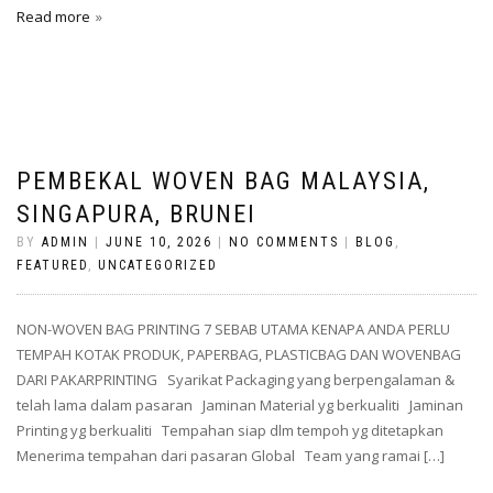
Read more
PEMBEKAL WOVEN BAG MALAYSIA,
SINGAPURA, BRUNEI
BY
ADMIN
|
JUNE 10, 2026
|
NO COMMENTS
|
BLOG
,
FEATURED
,
UNCATEGORIZED
NON-WOVEN BAG PRINTING 7 SEBAB UTAMA KENAPA ANDA PERLU
TEMPAH KOTAK PRODUK, PAPERBAG, PLASTICBAG DAN WOVENBAG
DARI PAKARPRINTING Syarikat Packaging yang berpengalaman &
telah lama dalam pasaran Jaminan Material yg berkualiti Jaminan
Printing yg berkualiti Tempahan siap dlm tempoh yg ditetapkan
Menerima tempahan dari pasaran Global Team yang ramai […]