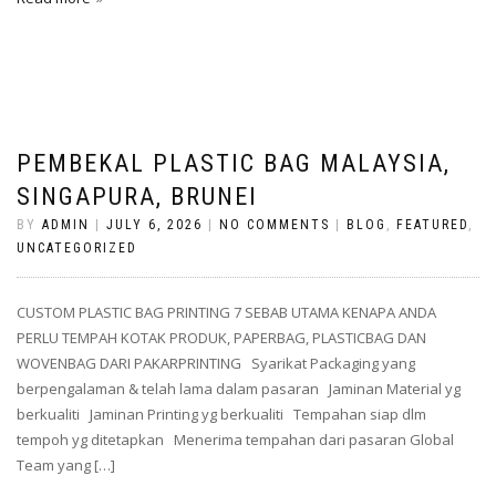
PEMBEKAL PLASTIC BAG MALAYSIA,
SINGAPURA, BRUNEI
BY
ADMIN
|
JULY 6, 2026
|
NO COMMENTS
|
BLOG
,
FEATURED
,
UNCATEGORIZED
CUSTOM PLASTIC BAG PRINTING 7 SEBAB UTAMA KENAPA ANDA
PERLU TEMPAH KOTAK PRODUK, PAPERBAG, PLASTICBAG DAN
WOVENBAG DARI PAKARPRINTING Syarikat Packaging yang
berpengalaman & telah lama dalam pasaran Jaminan Material yg
berkualiti Jaminan Printing yg berkualiti Tempahan siap dlm
tempoh yg ditetapkan Menerima tempahan dari pasaran Global
Team yang […]