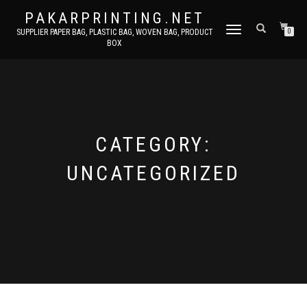
PAKARPRINTING.NET
TOGGLE
SUPPLIER PAPER BAG, PLASTIC BAG, WOVEN BAG, PRODUCT
0
BOX
NAVIGATION
CATEGORY:
UNCATEGORIZED