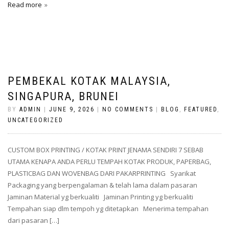
Read more
PEMBEKAL KOTAK MALAYSIA,
SINGAPURA, BRUNEI
BY
ADMIN
|
JUNE 9, 2026
|
NO COMMENTS
|
BLOG
,
FEATURED
,
UNCATEGORIZED
CUSTOM BOX PRINTING / KOTAK PRINT JENAMA SENDIRI 7 SEBAB
UTAMA KENAPA ANDA PERLU TEMPAH KOTAK PRODUK, PAPERBAG,
PLASTICBAG DAN WOVENBAG DARI PAKARPRINTING Syarikat
Packaging yang berpengalaman & telah lama dalam pasaran
Jaminan Material yg berkualiti Jaminan Printing yg berkualiti
Tempahan siap dlm tempoh yg ditetapkan Menerima tempahan
dari pasaran […]