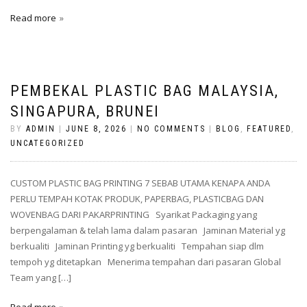
Read more
PEMBEKAL PLASTIC BAG MALAYSIA,
SINGAPURA, BRUNEI
BY
ADMIN
|
JUNE 8, 2026
|
NO COMMENTS
|
BLOG
,
FEATURED
,
UNCATEGORIZED
CUSTOM PLASTIC BAG PRINTING 7 SEBAB UTAMA KENAPA ANDA
PERLU TEMPAH KOTAK PRODUK, PAPERBAG, PLASTICBAG DAN
WOVENBAG DARI PAKARPRINTING Syarikat Packaging yang
berpengalaman & telah lama dalam pasaran Jaminan Material yg
berkualiti Jaminan Printing yg berkualiti Tempahan siap dlm
tempoh yg ditetapkan Menerima tempahan dari pasaran Global
Team yang […]