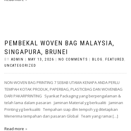
PEMBEKAL WOVEN BAG MALAYSIA,
SINGAPURA, BRUNEI
BY
ADMIN
|
MAY 13, 2026
|
NO COMMENTS
|
BLOG
,
FEATURED
,
UNCATEGORIZED
NON-WOVEN BAG PRINTING 7 SEBAB UTAMA KENAPA ANDA PERLU
TEMPAH KOTAK PRODUK, PAPERBAG, PLASTICBAG DAN WOVENBAG
DARI PAKARPRINTING Syarikat Packaging yang berpengalaman &
telah lama dalam pasaran Jaminan Material yg berkualiti Jaminan
Printing yg berkualiti Tempahan siap dlm tempoh yg ditetapkan
Menerima tempahan dari pasaran Global Team yang ramai […]
Read more