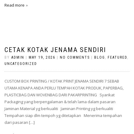
Read more
CETAK KOTAK JENAMA SENDIRI
BY
ADMIN
|
MAY 19, 2026
|
NO COMMENTS
|
BLOG
,
FEATURED
,
UNCATEGORIZED
CUSTOM BOX PRINTING / KOTAK PRINT JENAMA SENDIRI 7 SEBAB
UTAMA KENAPA ANDA PERLU TEMPAH KOTAK PRODUK, PAPERBAG,
PLASTICBAG DAN WOVENBAG DARI PAKARPRINTING Syarikat
Packaging yang berpengalaman & telah lama dalam pasaran
Jaminan Material yg berkualiti Jaminan Printing yg berkualiti
Tempahan siap dlm tempoh yg ditetapkan Menerima tempahan
dari pasaran […]