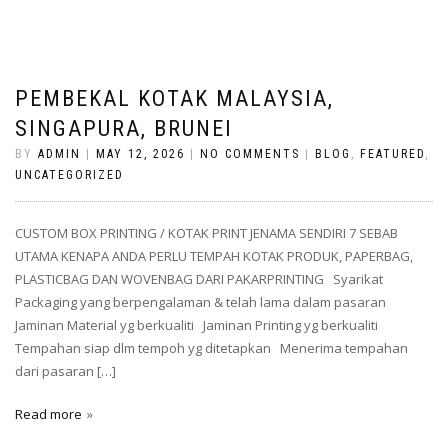
PEMBEKAL KOTAK MALAYSIA,
SINGAPURA, BRUNEI
BY
ADMIN
|
MAY 12, 2026
|
NO COMMENTS
|
BLOG
,
FEATURED
,
UNCATEGORIZED
CUSTOM BOX PRINTING / KOTAK PRINT JENAMA SENDIRI 7 SEBAB
UTAMA KENAPA ANDA PERLU TEMPAH KOTAK PRODUK, PAPERBAG,
PLASTICBAG DAN WOVENBAG DARI PAKARPRINTING Syarikat
Packaging yang berpengalaman & telah lama dalam pasaran
Jaminan Material yg berkualiti Jaminan Printing yg berkualiti
Tempahan siap dlm tempoh yg ditetapkan Menerima tempahan
dari pasaran […]
Read more