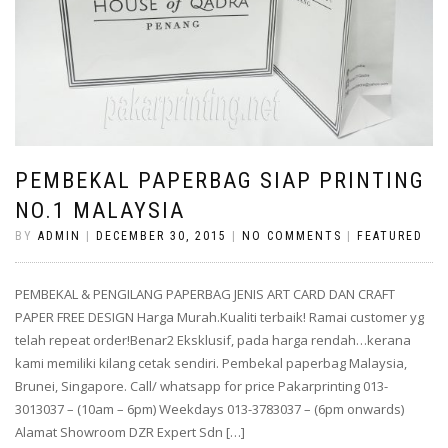
PEMBEKAL PAPERBAG SIAP PRINTING
NO.1 MALAYSIA
BY
ADMIN
|
DECEMBER 30, 2015
|
NO COMMENTS
|
FEATURED
PEMBEKAL & PENGILANG PAPERBAG JENIS ART CARD DAN CRAFT
PAPER FREE DESIGN Harga Murah.Kualiti terbaik! Ramai customer yg
telah repeat order!Benar2 Eksklusif, pada harga rendah…kerana
kami memiliki kilang cetak sendiri. Pembekal paperbag Malaysia,
Brunei, Singapore. Call/ whatsapp for price Pakarprinting 013-
3013037 – (10am – 6pm) Weekdays 013-3783037 – (6pm onwards)
Alamat Showroom DZR Expert Sdn […]