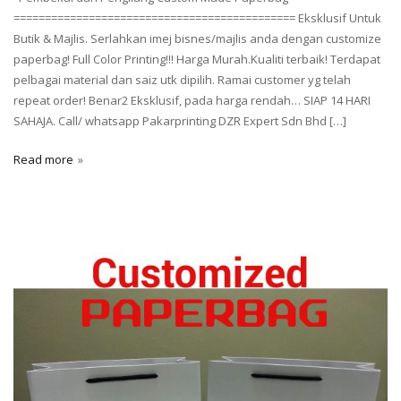
============================================= Eksklusif Untuk
Butik & Majlis. Serlahkan imej bisnes/majlis anda dengan customize
paperbag! Full Color Printing!!! Harga Murah.Kualiti terbaik! Terdapat
pelbagai material dan saiz utk dipilih. Ramai customer yg telah
repeat order! Benar2 Eksklusif, pada harga rendah… SIAP 14 HARI
SAHAJA. Call/ whatsapp Pakarprinting DZR Expert Sdn Bhd […]
Read more