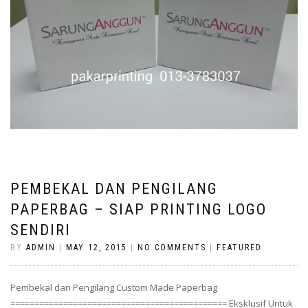
PEMBEKAL DAN PENGILANG
PAPERBAG – SIAP PRINTING LOGO
SENDIRI
BY
ADMIN
|
MAY 12, 2015
|
NO COMMENTS
|
FEATURED
Pembekal dan Pengilang Custom Made Paperbag
============================================= Eksklusif Untuk