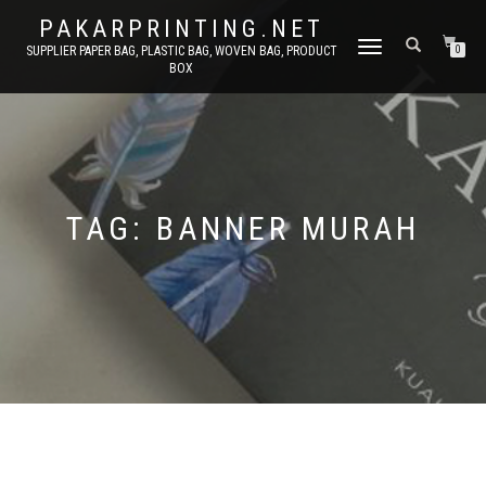
PAKARPRINTING.NET
TOGGLE
SUPPLIER PAPER BAG, PLASTIC BAG, WOVEN BAG, PRODUCT
0
BOX
NAVIGATION
TAG: BANNER MURAH