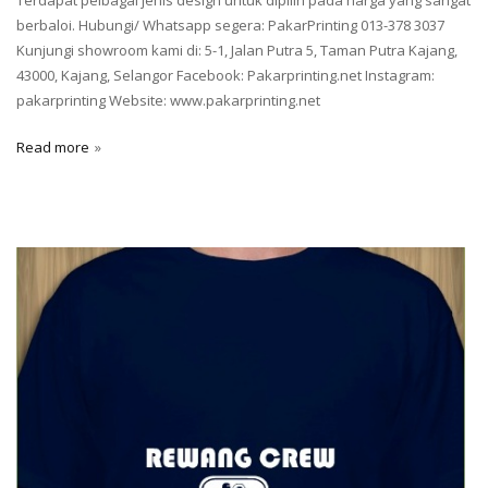
Terdapat pelbagai jenis design untuk dipilih pada harga yang sangat
berbaloi. Hubungi/ Whatsapp segera: PakarPrinting 013-378 3037
Kunjungi showroom kami di: 5-1, Jalan Putra 5, Taman Putra Kajang,
43000, Kajang, Selangor Facebook: Pakarprinting.net Instagram:
pakarprinting Website: www.pakarprinting.net
Read more