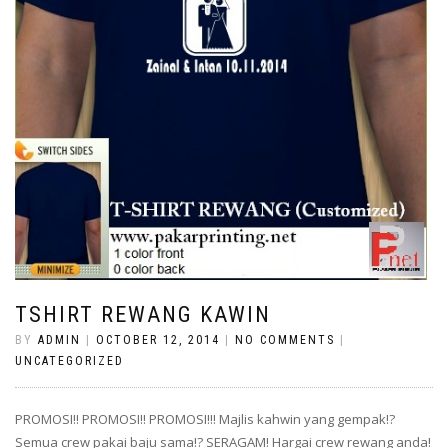
TSHIRT REWANG KAWIN
BY
ADMIN
|
OCTOBER 12, 2014
|
NO COMMENTS
|
UNCATEGORIZED
PROMOSI!! PROMOSI!! PROMOSI!!! Majlis kahwin yang gempak!?
Semua crew pakai baju sama!? SERAGAM! Hargai crew rewang anda!