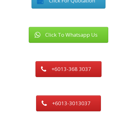
Click For Quotation
Click To Whatsapp Us
+6013-368 3037
+6013-3013037