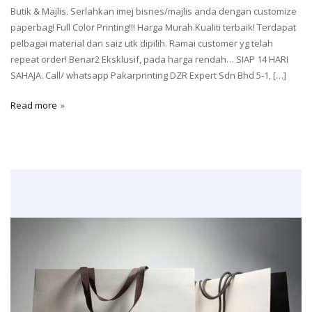
Butik & Majlis. Serlahkan imej bisnes/majlis anda dengan customize
paperbag! Full Color Printing!!! Harga Murah.Kualiti terbaik! Terdapat
pelbagai material dan saiz utk dipilih. Ramai customer yg telah
repeat order! Benar2 Eksklusif, pada harga rendah… SIAP 14 HARI
SAHAJA. Call/ whatsapp Pakarprinting DZR Expert Sdn Bhd 5-1, […]
Read more