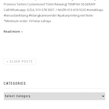
Promosi Terkini Customized Tshirt Rewang! TEMPAH SEGERA!!!!
Call/Whatsapp: DZUL 013-378 3037 / NAZRI 013-674 5520 #cetakbaju
#terusdarikilang #kilangkamisendiri #pakarprinting.net Note:
*Minimum order 10 helai sahaja
Read more
«
OLDER POSTS
CATEGORIES