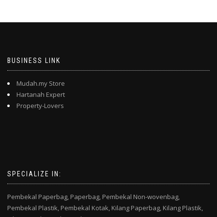
BUSINESS LINK
Mudah.my Store
Hartanah Expert
Property-Lovers
SPECIALIZE IN:
Pembekal Paperbag,
Paperbag,
Pembekal Non-wovenbag,
Pembekal Plastik,
Pembekal Kotak,
Kilang Paperbag,
Kilang Plastik,