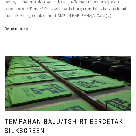
pelbagai material dan saiz utk dipilih. Ramai customer yg telah
repeat order! Benar2 Eksklusif, pada harga rendah… kerana kami
memiliki kilang cetak sendiri. SIAP 14 HARI SAHAJA. Call/ […]
Read more
TEMPAHAN BAJU/TSHIRT BERCETAK
SILKSCREEN