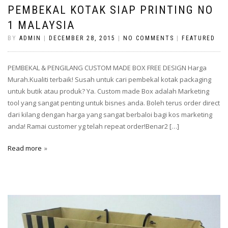
PEMBEKAL KOTAK SIAP PRINTING NO
1 MALAYSIA
BY
ADMIN
|
DECEMBER 28, 2015
|
NO COMMENTS
|
FEATURED
PEMBEKAL & PENGILANG CUSTOM MADE BOX FREE DESIGN Harga
Murah.Kualiti terbaik! Susah untuk cari pembekal kotak packaging
untuk butik atau produk? Ya. Custom made Box adalah Marketing
tool yang sangat penting untuk bisnes anda. Boleh terus order direct
dari kilang dengan harga yang sangat berbaloi bagi kos marketing
anda! Ramai customer yg telah repeat order!Benar2 […]
Read more