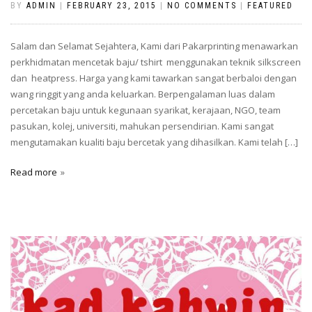
BY
ADMIN
|
FEBRUARY 23, 2015
|
NO COMMENTS
|
FEATURED
Salam dan Selamat Sejahtera, Kami dari Pakarprinting menawarkan
perkhidmatan mencetak baju/ tshirt menggunakan teknik silkscreen
dan heatpress. Harga yang kami tawarkan sangat berbaloi dengan
wang ringgit yang anda keluarkan. Berpengalaman luas dalam
percetakan baju untuk kegunaan syarikat, kerajaan, NGO, team
pasukan, kolej, universiti, mahukan persendirian. Kami sangat
mengutamakan kualiti baju bercetak yang dihasilkan. Kami telah […]
Read more