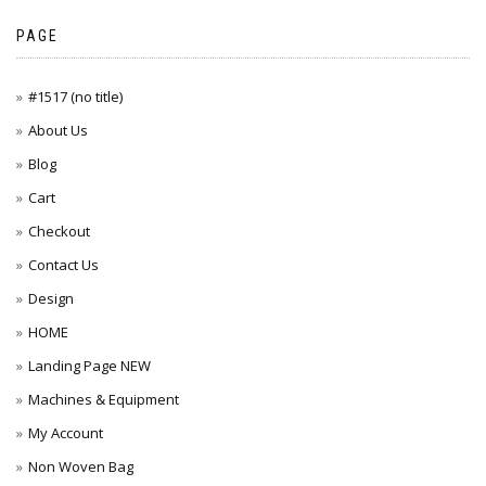
PAGE
#1517 (no title)
About Us
Blog
Cart
Checkout
Contact Us
Design
HOME
Landing Page NEW
Machines & Equipment
My Account
Non Woven Bag