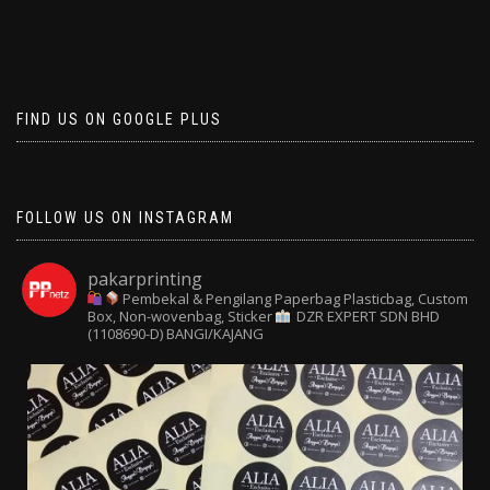
FIND US ON GOOGLE PLUS
FOLLOW US ON INSTAGRAM
pakarprinting
Pembekal & Pengilang Paperbag
Plasticbag, Custom
Box, Non-wovenbag, Sticker
DZR EXPERT SDN BHD
(1108690-D) BANGI/KAJANG