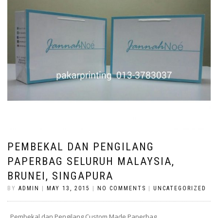
PEMBEKAL DAN PENGILANG
PAPERBAG SELURUH MALAYSIA,
BRUNEI, SINGAPURA
BY
ADMIN
|
MAY 13, 2015
|
NO COMMENTS
|
UNCATEGORIZED
Pembekal dan Pengilang Custom Made Paperbag