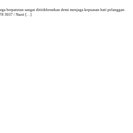
arga berpatutan sangat dititikberatkan demi menjaga kepuasan hati pelanggan.
78 3037 / Nazri […]