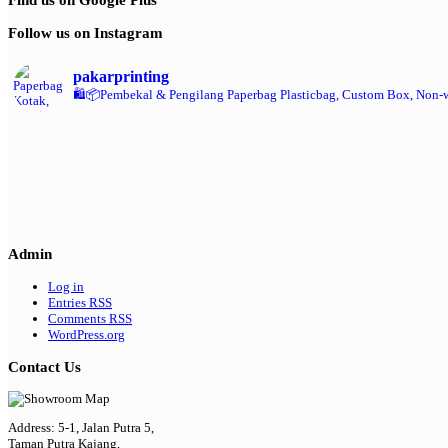
Follow us on Instagram
pakarprinting
🛍️📦Pembekal & Pengilang Paperbag
Plasticbag, Custom Box, Non-
Admin
Log in
Entries
RSS
Comments
RSS
WordPress.org
Contact Us
Address: 5-1, Jalan Putra 5,
Taman Putra Kajang,