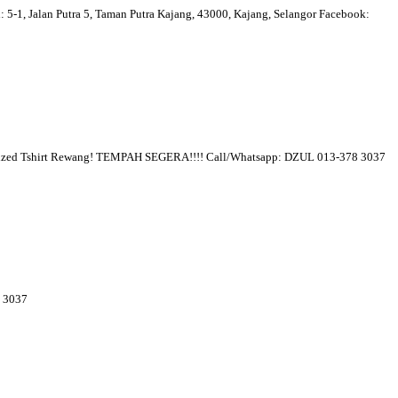
 5-1, Jalan Putra 5, Taman Putra Kajang, 43000, Kajang, Selangor Facebook:
mized Tshirt Rewang! TEMPAH SEGERA!!!! Call/Whatsapp: DZUL 013-378 3037
78 3037