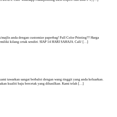
lis anda dengan customize paperbag! Full Color Printing!!! Harga
memiliki kilang cetak sendiri. SIAP 14 HARI SAHAJA. Call/ […]
kami tawarkan sangat berbaloi dengan wang ringgit yang anda keluarkan.
kan kualiti baju bercetak yang dihasilkan. Kami telah […]