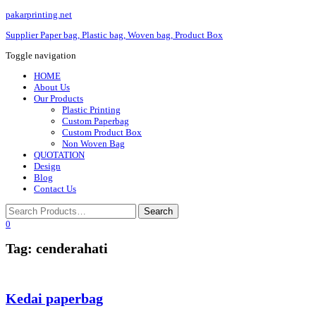
pakarprinting.net
Supplier Paper bag, Plastic bag, Woven bag, Product Box
Toggle navigation
HOME
About Us
Our Products
Plastic Printing
Custom Paperbag
Custom Product Box
Non Woven Bag
QUOTATION
Design
Blog
Contact Us
0
Tag: cenderahati
Kedai paperbag