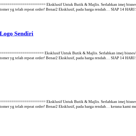
================ Eksklusif Untuk Butik & Majlis. Serlahkan imej bisnes/maj
 customer yg telah repeat order! Benar2 Eksklusif, pada harga rendah… SIAP 14 H
Logo Sendiri
================ Eksklusif Untuk Butik & Majlis. Serlahkan imej bisnes/majl
 customer yg telah repeat order! Benar2 Eksklusif, pada harga rendah… SIAP 14 HA
================ Eksklusif Untuk Butik & Majlis. Serlahkan imej bisnes/maj
ustomer yg telah repeat order! Benar2 Eksklusif, pada harga rendah… kerana kami 