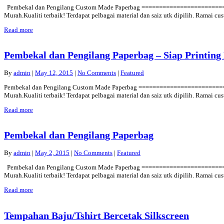
Pembekal dan Pengilang Custom Made Paperbag =============================
Murah.Kualiti terbaik! Terdapat pelbagai material dan saiz utk dipilih. Ramai
Read more
Pembekal dan Pengilang Paperbag – Siap Printing 
By
admin
|
May 12, 2015
|
No Comments
|
Featured
Pembekal dan Pengilang Custom Made Paperbag =============================
Murah.Kualiti terbaik! Terdapat pelbagai material dan saiz utk dipilih. Ramai
Read more
Pembekal dan Pengilang Paperbag
By
admin
|
May 2, 2015
|
No Comments
|
Featured
Pembekal dan Pengilang Custom Made Paperbag =============================
Murah.Kualiti terbaik! Terdapat pelbagai material dan saiz utk dipilih. Ramai c
Read more
Tempahan Baju/Tshirt Bercetak Silkscreen