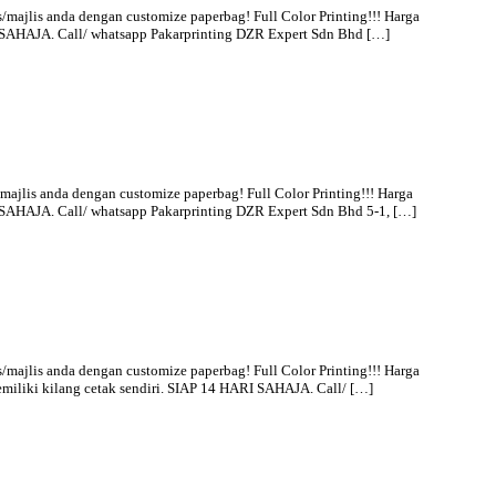
lis anda dengan customize paperbag! Full Color Printing!!! Harga
ARI SAHAJA. Call/ whatsapp Pakarprinting DZR Expert Sdn Bhd […]
is anda dengan customize paperbag! Full Color Printing!!! Harga
RI SAHAJA. Call/ whatsapp Pakarprinting DZR Expert Sdn Bhd 5-1, […]
lis anda dengan customize paperbag! Full Color Printing!!! Harga
memiliki kilang cetak sendiri. SIAP 14 HARI SAHAJA. Call/ […]