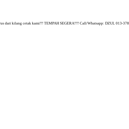
erus dari kilang cetak kami!!! TEMPAH SEGERA!!!! Call/Whatsapp: DZUL 013-3