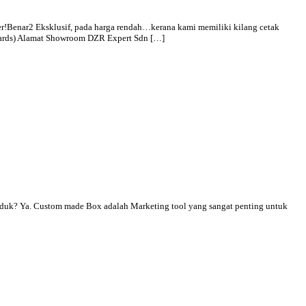
ar2 Eksklusif, pada harga rendah…kerana kami memiliki kilang cetak
nwards) Alamat Showroom DZR Expert Sdn […]
? Ya. Custom made Box adalah Marketing tool yang sangat penting untuk