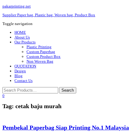
pakarprinting.net
Supplier Paper bag, Plastic bag, Woven bag, Product Box
Toggle navigation
HOME
About Us
Our Products
Plastic Printing
Custom Paperbag
Custom Product Box
Non Woven Bag
QUOTATION
Design
Blog
Contact Us
0
Tag: cetak baju murah
Pembekal Paperbag Siap Printing No.1 Malaysia