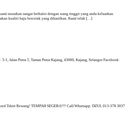
kami tawarkan sangat berbaloi dengan wang ringgit yang anda keluarkan.
kan kualiti baju bercetak yang dihasilkan. Kami telah […]
 5-1, Jalan Putra 5, Taman Putra Kajang, 43000, Kajang, Selangor Facebook:
mized Tshirt Rewang! TEMPAH SEGERA!!!! Call/Whatsapp: DZUL 013-378 3037