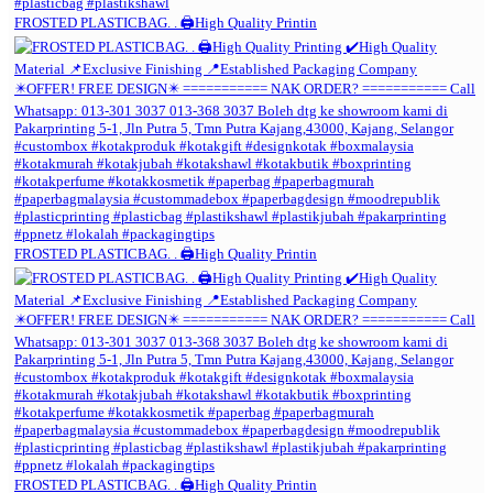
FROSTED PLASTICBAG. . 🖨️High Quality Printin
FROSTED PLASTICBAG. . 🖨️High Quality Printin
FROSTED PLASTICBAG. . 🖨️High Quality Printin