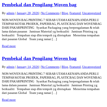
Pembekal dan Pengilang Woven bag
By
admin
|
January 28, 2026
|
No Comments
|
Blog
,
Featured
,
Uncategorized
NON-WOVEN BAG PRINTING 7 SEBAB UTAMA KENAPA ANDA PERLU
TEMPAH KOTAK PRODUK, PAPERBAG, PLASTICBAG DAN WOVENBAG
DARI PAKARPRINTING Syarikat Packaging yang berpengalaman & telah
lama dalam pasaran Jaminan Material yg berkualiti Jaminan Printing yg
berkualiti Tempahan siap dlm tempoh yg ditetapkan Menerima tempahan
dari pasaran Global Team yang ramai […]
Read more
Pembekal dan Pengilang Woven bag
By
admin
|
January 14, 2026
|
No Comments
|
Blog
,
Featured
,
Uncategorized
NON-WOVEN BAG PRINTING 7 SEBAB UTAMA KENAPA ANDA PERLU
TEMPAH KOTAK PRODUK, PAPERBAG, PLASTICBAG DAN WOVENBAG
DARI PAKARPRINTING Syarikat Packaging yang berpengalaman & telah
lama dalam pasaran Jaminan Material yg berkualiti Jaminan Printing yg
berkualiti Tempahan siap dlm tempoh yg ditetapkan Menerima tempahan
dari pasaran Global Team yang ramai […]
Read more