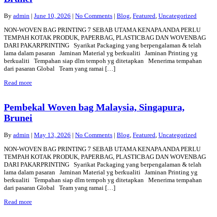
By
admin
|
June 10, 2026
|
No Comments
|
Blog
,
Featured
,
Uncategorized
NON-WOVEN BAG PRINTING 7 SEBAB UTAMA KENAPA ANDA PERLU
TEMPAH KOTAK PRODUK, PAPERBAG, PLASTICBAG DAN WOVENBAG
DARI PAKARPRINTING Syarikat Packaging yang berpengalaman & telah
lama dalam pasaran Jaminan Material yg berkualiti Jaminan Printing yg
berkualiti Tempahan siap dlm tempoh yg ditetapkan Menerima tempahan
dari pasaran Global Team yang ramai […]
Read more
Pembekal Woven bag Malaysia, Singapura,
Brunei
By
admin
|
May 13, 2026
|
No Comments
|
Blog
,
Featured
,
Uncategorized
NON-WOVEN BAG PRINTING 7 SEBAB UTAMA KENAPA ANDA PERLU
TEMPAH KOTAK PRODUK, PAPERBAG, PLASTICBAG DAN WOVENBAG
DARI PAKARPRINTING Syarikat Packaging yang berpengalaman & telah
lama dalam pasaran Jaminan Material yg berkualiti Jaminan Printing yg
berkualiti Tempahan siap dlm tempoh yg ditetapkan Menerima tempahan
dari pasaran Global Team yang ramai […]
Read more