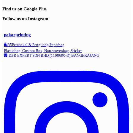
Find us on Google Plus
Follow us on Instagram
pakarprinting
🛍️📦Pembekal & Pengilang Paperbag
Plasticbag, Custom Box, Non-wovenbag, Sticker
🏢 DZR EXPERT SDN BHD (1108690-D) BANGI/KAJANG