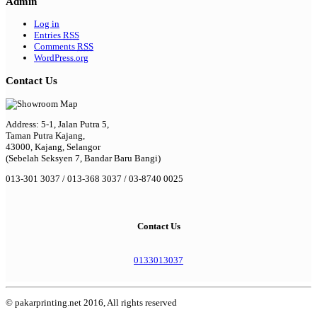
Admin
Log in
Entries
RSS
Comments
RSS
WordPress.org
Contact Us
Address: 5-1, Jalan Putra 5,
Taman Putra Kajang,
43000, Kajang, Selangor
(Sebelah Seksyen 7, Bandar Baru Bangi)
013-301 3037 / 013-368 3037 / 03-8740 0025
Contact Us
0133013037
© pakarprinting.net 2016, All rights reserved