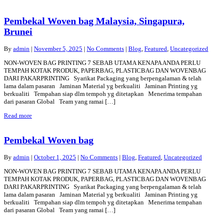
Pembekal Woven bag Malaysia, Singapura,
Brunei
By
admin
|
November 5, 2025
|
No Comments
|
Blog
,
Featured
,
Uncategorized
NON-WOVEN BAG PRINTING 7 SEBAB UTAMA KENAPA ANDA PERLU
TEMPAH KOTAK PRODUK, PAPERBAG, PLASTICBAG DAN WOVENBAG
DARI PAKARPRINTING Syarikat Packaging yang berpengalaman & telah
lama dalam pasaran Jaminan Material yg berkualiti Jaminan Printing yg
berkualiti Tempahan siap dlm tempoh yg ditetapkan Menerima tempahan
dari pasaran Global Team yang ramai […]
Read more
Pembekal Woven bag
By
admin
|
October 1, 2025
|
No Comments
|
Blog
,
Featured
,
Uncategorized
NON-WOVEN BAG PRINTING 7 SEBAB UTAMA KENAPA ANDA PERLU
TEMPAH KOTAK PRODUK, PAPERBAG, PLASTICBAG DAN WOVENBAG
DARI PAKARPRINTING Syarikat Packaging yang berpengalaman & telah
lama dalam pasaran Jaminan Material yg berkualiti Jaminan Printing yg
berkualiti Tempahan siap dlm tempoh yg ditetapkan Menerima tempahan
dari pasaran Global Team yang ramai […]