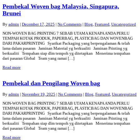
Pembekal Woven bag Malaysia, Singapura,
Brunei
By
admin
|
December 17, 2025
|
No Comments
|
Blog
,
Featured
,
Uncategorized
NON-WOVEN BAG PRINTING 7 SEBAB UTAMA KENAPA ANDA PERLU
TEMPAH KOTAK PRODUK, PAPERBAG, PLASTICBAG DAN WOVENBAG
DARI PAKARPRINTING Syarikat Packaging yang berpengalaman & telah
lama dalam pasaran Jaminan Material yg berkualiti Jaminan Printing yg
berkualiti Tempahan siap dlm tempoh yg ditetapkan Menerima tempahan
dari pasaran Global Team yang ramai […]
Read more
Pembekal dan Pengilang Woven bag
By
admin
|
November 19, 2025
|
No Comments
|
Blog
,
Featured
,
Uncategorized
NON-WOVEN BAG PRINTING 7 SEBAB UTAMA KENAPA ANDA PERLU
TEMPAH KOTAK PRODUK, PAPERBAG, PLASTICBAG DAN WOVENBAG
DARI PAKARPRINTING Syarikat Packaging yang berpengalaman & telah
lama dalam pasaran Jaminan Material yg berkualiti Jaminan Printing yg
berkualiti Tempahan siap dlm tempoh yg ditetapkan Menerima tempahan
dari pasaran Global Team yang ramai […]
Read more