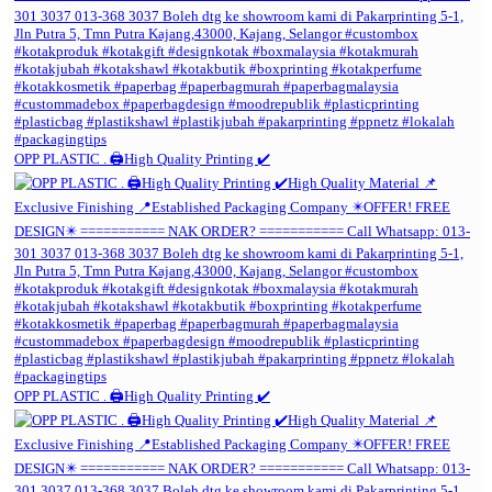
OPP PLASTIC . 🖨️High Quality Printing ✔️
OPP PLASTIC . 🖨️High Quality Printing ✔️