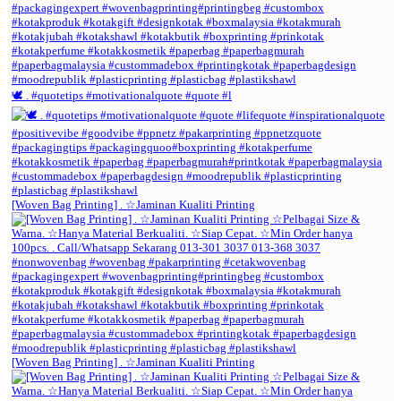
🕊️ . #quotetips #motivationalquote #quote #l
[Woven Bag Printing] . ☆Jaminan Kualiti Printing
[Woven Bag Printing] . ☆Jaminan Kualiti Printing