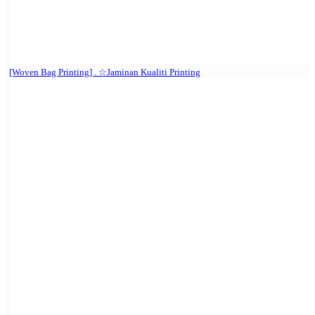
[Woven Bag Printing] . ☆Jaminan Kualiti Printing