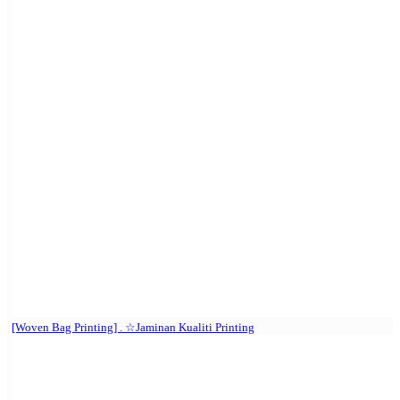
[Woven Bag Printing] . ☆Jaminan Kualiti Printing