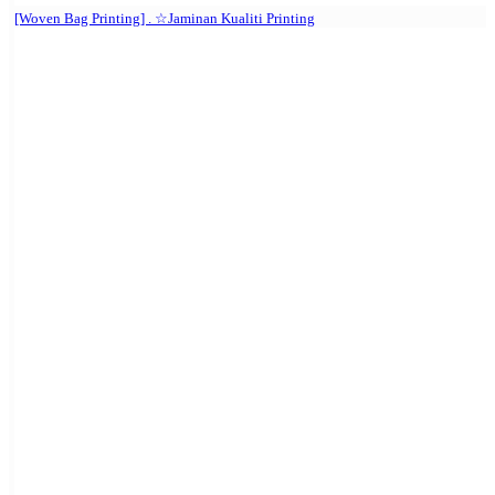
[Woven Bag Printing] . ☆Jaminan Kualiti Printing