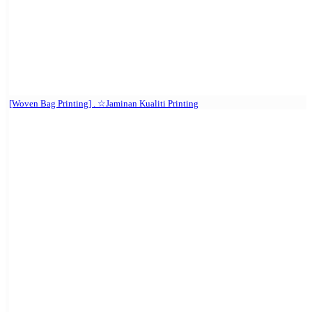
[Woven Bag Printing] . ☆Jaminan Kualiti Printing