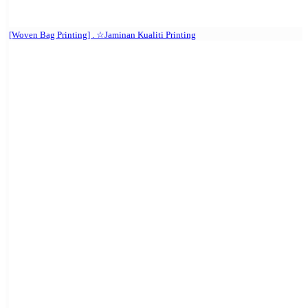
[Woven Bag Printing] . ☆Jaminan Kualiti Printing