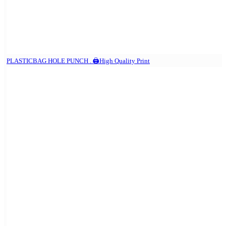
PLASTICBAG HOLE PUNCH . 🖨️High Quality Print