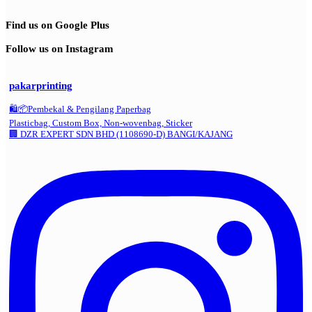
Find us on Google Plus
Follow us on Instagram
pakarprinting
🛍️📦Pembekal & Pengilang Paperbag
Plasticbag, Custom Box, Non-wovenbag, Sticker
🏢 DZR EXPERT SDN BHD (1108690-D) BANGI/KAJANG