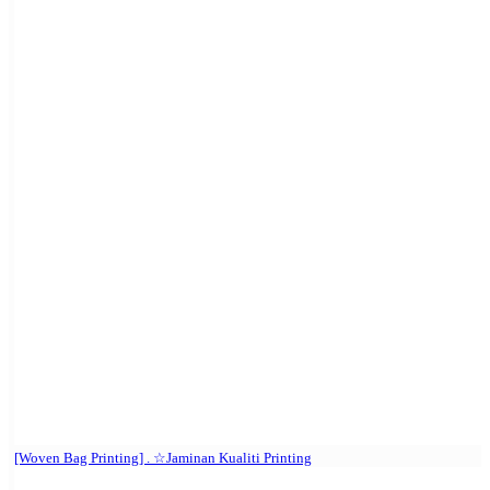
[Woven Bag Printing] . ☆Jaminan Kualiti Printing