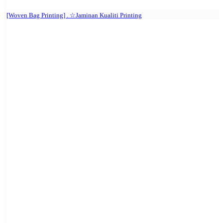
[Woven Bag Printing] . ☆Jaminan Kualiti Printing