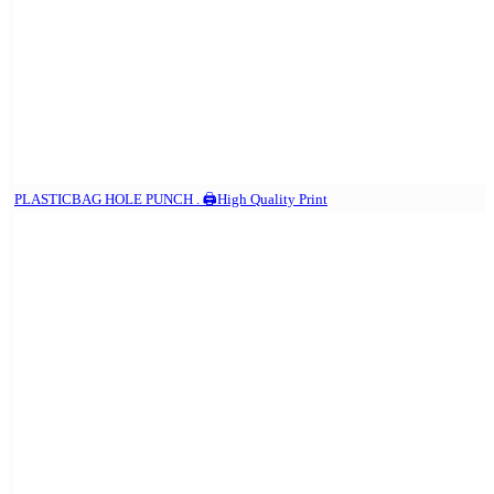
PLASTICBAG HOLE PUNCH . 🖨️High Quality Print