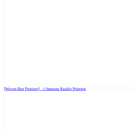
[Woven Bag Printing] . ☆Jaminan Kualiti Printing