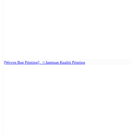
[Woven Bag Printing] . ☆Jaminan Kualiti Printing