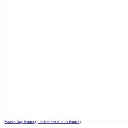
[Woven Bag Printing] . ☆Jaminan Kualiti Printing