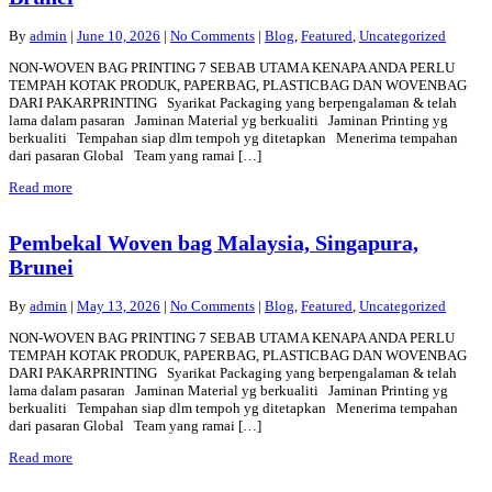
By
admin
|
June 10, 2026
|
No Comments
|
Blog
,
Featured
,
Uncategorized
NON-WOVEN BAG PRINTING 7 SEBAB UTAMA KENAPA ANDA PERLU
TEMPAH KOTAK PRODUK, PAPERBAG, PLASTICBAG DAN WOVENBAG
DARI PAKARPRINTING Syarikat Packaging yang berpengalaman & telah
lama dalam pasaran Jaminan Material yg berkualiti Jaminan Printing yg
berkualiti Tempahan siap dlm tempoh yg ditetapkan Menerima tempahan
dari pasaran Global Team yang ramai […]
Read more
Pembekal Woven bag Malaysia, Singapura,
Brunei
By
admin
|
May 13, 2026
|
No Comments
|
Blog
,
Featured
,
Uncategorized
NON-WOVEN BAG PRINTING 7 SEBAB UTAMA KENAPA ANDA PERLU
TEMPAH KOTAK PRODUK, PAPERBAG, PLASTICBAG DAN WOVENBAG
DARI PAKARPRINTING Syarikat Packaging yang berpengalaman & telah
lama dalam pasaran Jaminan Material yg berkualiti Jaminan Printing yg
berkualiti Tempahan siap dlm tempoh yg ditetapkan Menerima tempahan
dari pasaran Global Team yang ramai […]
Read more