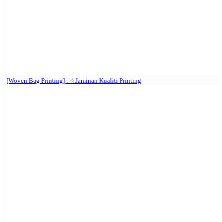
[Woven Bag Printing] . ☆Jaminan Kualiti Printing