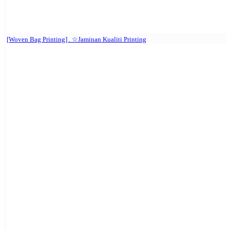
[Woven Bag Printing] . ☆Jaminan Kualiti Printing