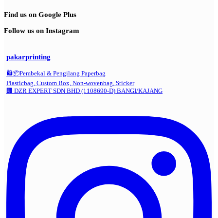
Find us on Google Plus
Follow us on Instagram
pakarprinting
🛍️📦Pembekal & Pengilang Paperbag
Plasticbag, Custom Box, Non-wovenbag, Sticker
🏢 DZR EXPERT SDN BHD (1108690-D) BANGI/KAJANG