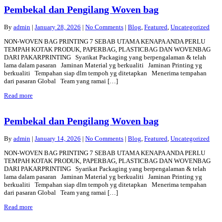
Pembekal dan Pengilang Woven bag
By
admin
|
January 28, 2026
|
No Comments
|
Blog
,
Featured
,
Uncategorized
NON-WOVEN BAG PRINTING 7 SEBAB UTAMA KENAPA ANDA PERLU
TEMPAH KOTAK PRODUK, PAPERBAG, PLASTICBAG DAN WOVENBAG
DARI PAKARPRINTING Syarikat Packaging yang berpengalaman & telah
lama dalam pasaran Jaminan Material yg berkualiti Jaminan Printing yg
berkualiti Tempahan siap dlm tempoh yg ditetapkan Menerima tempahan
dari pasaran Global Team yang ramai […]
Read more
Pembekal dan Pengilang Woven bag
By
admin
|
January 14, 2026
|
No Comments
|
Blog
,
Featured
,
Uncategorized
NON-WOVEN BAG PRINTING 7 SEBAB UTAMA KENAPA ANDA PERLU
TEMPAH KOTAK PRODUK, PAPERBAG, PLASTICBAG DAN WOVENBAG
DARI PAKARPRINTING Syarikat Packaging yang berpengalaman & telah
lama dalam pasaran Jaminan Material yg berkualiti Jaminan Printing yg
berkualiti Tempahan siap dlm tempoh yg ditetapkan Menerima tempahan
dari pasaran Global Team yang ramai […]
Read more