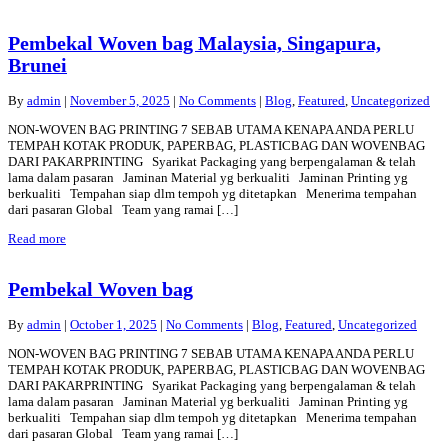
Pembekal Woven bag Malaysia, Singapura,
Brunei
By
admin
|
November 5, 2025
|
No Comments
|
Blog
,
Featured
,
Uncategorized
NON-WOVEN BAG PRINTING 7 SEBAB UTAMA KENAPA ANDA PERLU
TEMPAH KOTAK PRODUK, PAPERBAG, PLASTICBAG DAN WOVENBAG
DARI PAKARPRINTING Syarikat Packaging yang berpengalaman & telah
lama dalam pasaran Jaminan Material yg berkualiti Jaminan Printing yg
berkualiti Tempahan siap dlm tempoh yg ditetapkan Menerima tempahan
dari pasaran Global Team yang ramai […]
Read more
Pembekal Woven bag
By
admin
|
October 1, 2025
|
No Comments
|
Blog
,
Featured
,
Uncategorized
NON-WOVEN BAG PRINTING 7 SEBAB UTAMA KENAPA ANDA PERLU
TEMPAH KOTAK PRODUK, PAPERBAG, PLASTICBAG DAN WOVENBAG
DARI PAKARPRINTING Syarikat Packaging yang berpengalaman & telah
lama dalam pasaran Jaminan Material yg berkualiti Jaminan Printing yg
berkualiti Tempahan siap dlm tempoh yg ditetapkan Menerima tempahan
dari pasaran Global Team yang ramai […]