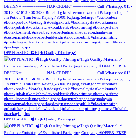
OPP PLASTIC . 🖨️High Quality Printing ✔️
OPP PLASTIC . 🖨️High Quality Printing ✔️