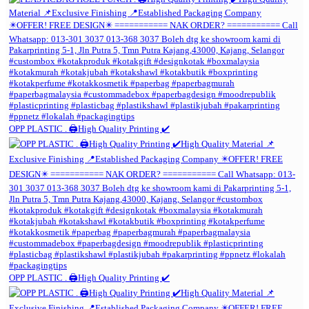
OPP PLASTIC . 🖨️High Quality Printing ✔️
OPP PLASTIC . 🖨️High Quality Printing ✔️