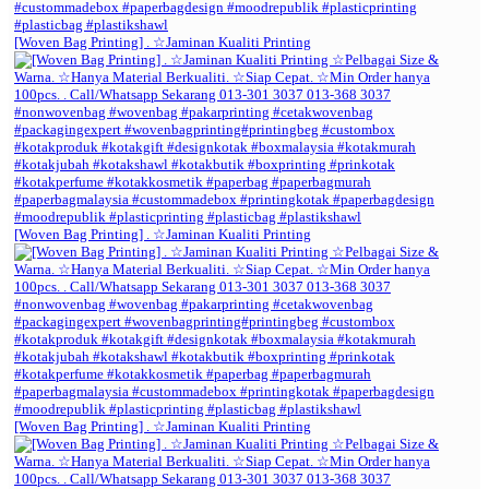
[Woven Bag Printing] . ☆Jaminan Kualiti Printing
[Woven Bag Printing] . ☆Jaminan Kualiti Printing
[Woven Bag Printing] . ☆Jaminan Kualiti Printing