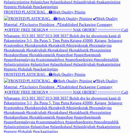
FROSTED PLASTICBAG. . 🖨️High Quality Printin
FROSTED PLASTICBAG. . 🖨️High Quality Printin