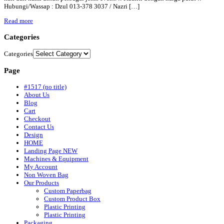
Hubungi/Wassap : Dzul 013-378 3037 / Nazri […]
Read more
Categories
Categories
Page
#1517 (no title)
About Us
Blog
Cart
Checkout
Contact Us
Design
HOME
Landing Page NEW
Machines & Equipment
My Account
Non Woven Bag
Our Products
Custom Paperbag
Custom Product Box
Plastic Printing
Plastic Printing
Packaging