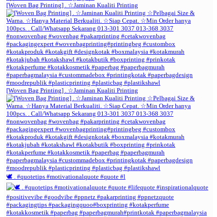
[Woven Bag Printing] . ☆Jaminan Kualiti Printing
[Woven Bag Printing] . ☆Jaminan Kualiti Printing
🕊️ . #quotetips #motivationalquote #quote #l