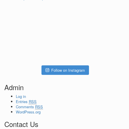
Follow on Instagram
Admin
Log in
Entries
RSS
Comments
RSS
WordPress.org
Contact Us