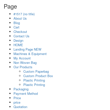
Page
#1517 (no title)
About Us
Blog
Cart
Checkout
Contact Us
Design
HOME
Landing Page NEW
Machines & Equipment
My Account
Non Woven Bag
Our Products
Custom Paperbag
Custom Product Box
Plastic Printing
Plastic Printing
Packaging
Payment Method
Price
price
Quotation