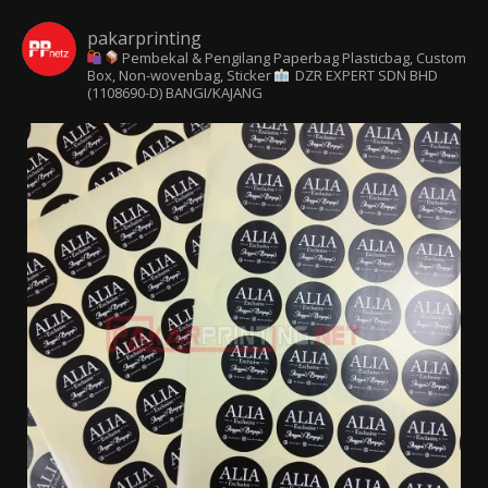
pakarprinting
Pembekal & Pengilang Paperbag
Plasticbag, Custom
Box, Non-wovenbag, Sticker
DZR EXPERT SDN BHD
(1108690-D) BANGI/KAJANG