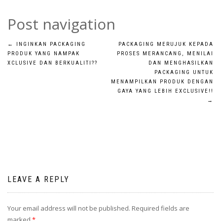
Post navigation
←
INGINKAN PACKAGING
PACKAGING MERUJUK KEPADA
PRODUK YANG NAMPAK
PROSES MERANCANG, MENILAI
XCLUSIVE DAN BERKUALITI??
DAN MENGHASILKAN
PACKAGING UNTUK
MENAMPILKAN PRODUK DENGAN
GAYA YANG LEBIH EXCLUSIVE!!
→
LEAVE A REPLY
Your email address will not be published.
Required fields are
marked
*