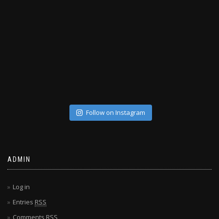
Follow on Instagram
ADMIN
Log in
Entries
RSS
Comments
RSS