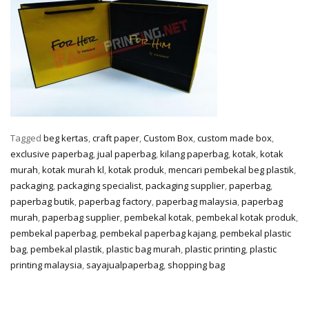
Tagged
beg kertas
,
craft paper
,
Custom Box
,
custom made box
,
exclusive paperbag
,
jual paperbag
,
kilang paperbag
,
kotak
,
kotak
murah
,
kotak murah kl
,
kotak produk
,
mencari pembekal beg plastik
,
packaging
,
packaging specialist
,
packaging supplier
,
paperbag
,
paperbag butik
,
paperbag factory
,
paperbag malaysia
,
paperbag
murah
,
paperbag supplier
,
pembekal kotak
,
pembekal kotak produk
,
pembekal paperbag
,
pembekal paperbag kajang
,
pembekal plastic
bag
,
pembekal plastik
,
plastic bag murah
,
plastic printing
,
plastic
printing malaysia
,
sayajualpaperbag
,
shopping bag