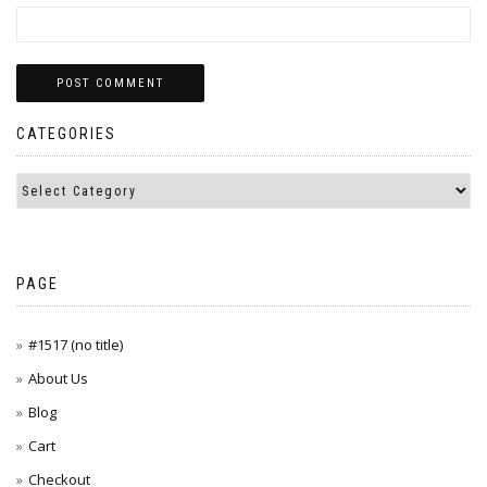
CATEGORIES
PAGE
#1517 (no title)
About Us
Blog
Cart
Checkout