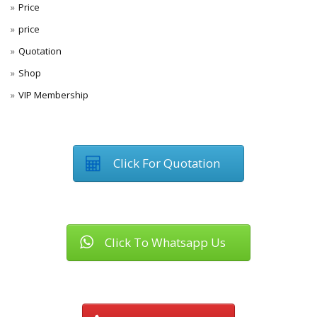
Price
price
Quotation
Shop
VIP Membership
Click For Quotation
Click To Whatsapp Us