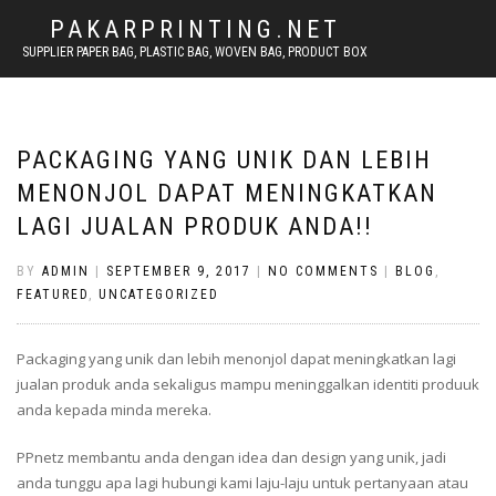
PAKARPRINTING.NET
SUPPLIER PAPER BAG, PLASTIC BAG, WOVEN BAG, PRODUCT BOX
PACKAGING YANG UNIK DAN LEBIH
MENONJOL DAPAT MENINGKATKAN
LAGI JUALAN PRODUK ANDA!!
BY
ADMIN
|
SEPTEMBER 9, 2017
|
NO COMMENTS
|
BLOG
,
FEATURED
,
UNCATEGORIZED
Packaging yang unik dan lebih menonjol dapat meningkatkan lagi
jualan produk anda sekaligus mampu meninggalkan identiti produuk
anda kepada minda mereka.
PPnetz membantu anda dengan idea dan design yang unik, jadi
anda tunggu apa lagi hubungi kami laju-laju untuk pertanyaan atau